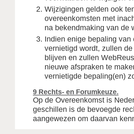
Wijzigingen gelden ook te
overeenkomsten met inach
na bekendmaking van de wi
Indien enige bepaling van
vernietigd wordt, zullen d
blijven en zullen WebReus
nieuwe afspraken te maken,
vernietigde bepaling(en) 
9 Rechts- en Forumkeuze.
Op de Overeenkomst is Nederl
geschillen is de bevoegde rech
aangewezen om daarvan kenn