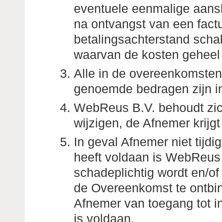
eventuele eenmalige aansl
na ontvangst van een factu
betalingsachterstand scha
waarvan de kosten geheel 
Alle in de overeenkomsten
genoemde bedragen zijn in
WebReus B.V. behoudt zich 
wijzigen, de Afnemer krijg
In geval Afnemer niet tijdi
heeft voldaan is WebReus B
schadeplichtig wordt en/of
de Overeenkomst te ontbin
Afnemer van toegang tot int
is voldaan.