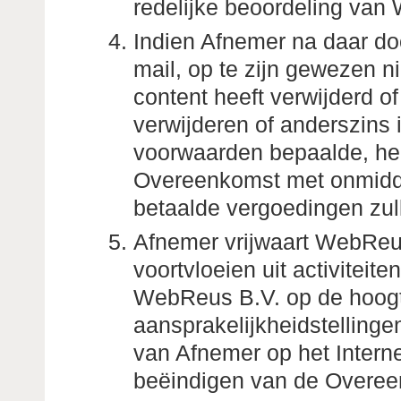
redelijke beoordeling van
Indien Afnemer na daar doo
mail, op te zijn gewezen ni
content heeft verwijderd o
verwijderen of anderszins i
voorwaarden bepaalde, he
Overeenkomst met onmidde
betaalde vergoedingen zull
Afnemer vrijwaart WebReus
voortvloeien uit activiteit
WebReus B.V. op de hoogte
aansprakelijkheidstellingen
van Afnemer op het Internet
beëindigen van de Overee