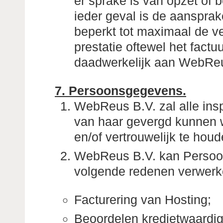
er sprake is van opzet of 
ieder geval is de aansprak
beperkt tot maximaal de v
prestatie oftewel het fact
daadwerkelijk aan WebReu
7. Persoonsgegevens.
WebReus B.V. zal alle insp
van haar gevergd kunnen
en/of vertrouwelijk te houd
WebReus B.V. kan Persoo
volgende redenen verwerk
Facturering van Hosting;
Beoordelen kredietwaardi