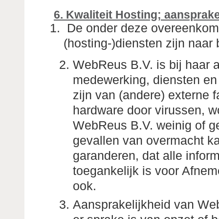
6. Kwaliteit Hosting; aansprake
De onder deze overeenkoms
(hosting-)diensten zijn naar
WebReus B.V. is bij haar a
medewerking, diensten en 
zijn van (andere) externe f
hardware door virussen, w
WebReus B.V. weinig of ge
gevallen van overmacht k
garanderen, dat alle informa
toegankelijk is voor Afne
ook.
Aansprakelijkheid van WebR