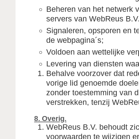
Beheren van het netwerk 
servers van WebReus B.V. 
Signaleren, opsporen en t
de webpagina´s;
Voldoen aan wettelijke ver
Levering van diensten waa
Behalve voorzover dat redel
vorige lid genoemde doel
zonder toestemming van de
verstrekken, tenzij WebReus
8. Overig.
WebReus B.V. behoudt zic
voorwaarden te wijzigen en