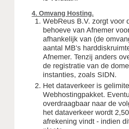
4. Omvang Hosting.
WebReus B.V. zorgt voor 
behoeve van Afnemer voor
afhankelijk van (de omvan
aantal MB's harddiskruimt
Afnemer. Tenzij anders o
de registratie van de dome
instanties, zoals SIDN.
Het dataverkeer is gelimit
Webhostingpakket. Eventuee
overdraagbaar naar de vol
het dataverkeer wordt 2,5
afrekening vindt - indien 