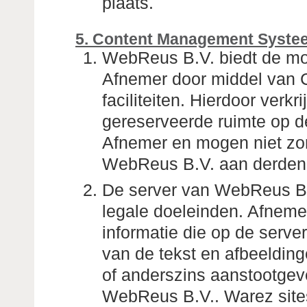
plaats.
5. Content Management Systee
WebReus B.V. biedt de mog
Afnemer door middel van
faciliteiten. Hierdoor verk
gereserveerde ruimte op de 
Afnemer en mogen niet zon
WebReus B.V. aan derden
De server van WebReus B.
legale doeleinden. Afnemer
informatie die op de serve
van de tekst en afbeeldin
of anderszins aanstootgeve
WebReus B.V.. Warez sites