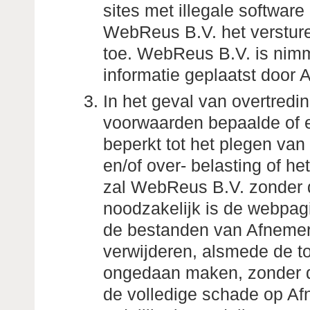
sites met illegale software
WebReus B.V. het versture
toe. WebReus B.V. is nimm
informatie geplaatst door 
In het geval van overtredi
voorwaarden bepaalde of e
beperkt tot het plegen van 
en/of over- belasting of h
zal WebReus B.V. zonder 
noodzakelijk is de webpag
de bestanden van Afnemer 
verwijderen, alsmede de t
ongedaan maken, zonder da
de volledige schade op Af