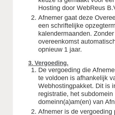
Hosting door WebReus B.V
Afnemer gaat deze Overee
een schriftelijke opzegter
kalendermaanden. Zonder s
overeenkomst automatisch 
opnieuw 1 jaar.
3. Vergoeding.
De vergoeding die Afneme
te voldoen is afhankelijk
Webhostingpakket. Dit is i
registratie, het subdomein
domeinn(a)am(en) van Afn
Afnemer is de vergoeding p