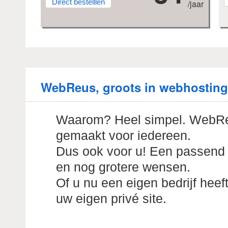
Direct bestelllen
/jaar
WebReus, groots in webhosting
Waarom? Heel simpel. WebReu
gemaakt voor iedereen.
Dus ook voor u! Een passend p
en nog grotere wensen.
Of u nu een eigen bedrijf hee
uw eigen privé site.