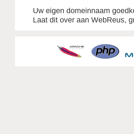
Uw eigen domeinnaam goedko
Laat dit over aan WebReus, gr